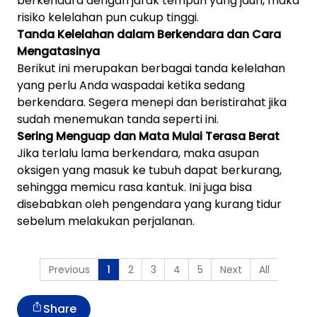
berkendara dengan jarak tempuh yang jauh, maka
risiko kelelahan pun cukup tinggi.
Tanda Kelelahan dalam Berkendara dan Cara
Mengatasinya
Berikut ini merupakan berbagai tanda kelelahan
yang perlu Anda waspadai ketika sedang
berkendara. Segera menepi dan beristirahat jika
sudah menemukan tanda seperti ini.
Sering Menguap dan Mata Mulai Terasa Berat
Jika terlalu lama berkendara, maka asupan
oksigen yang masuk ke tubuh dapat berkurang,
sehingga memicu rasa kantuk. Ini juga bisa
disebabkan oleh pengendara yang kurang tidur
sebelum melakukan perjalanan.
Previous
2
3
4
5
Next
All
1
Share