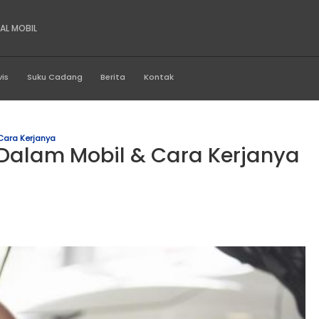
BERBARU SENTRAL MOBIL
Produk
Servis
Suku Cadang
Berita
Kontak
rsi Dalam Mobil Cara Kerjanya
u Torsi Dalam Mobil & Ca