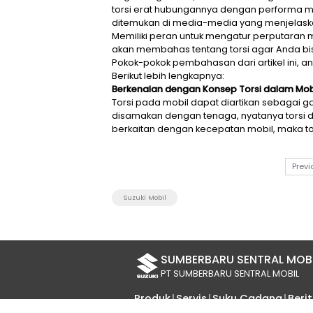
Bagi orang awam, istilah tors
torsi erat hubungannya denga
ditemukan di media-media yang
Memiliki peran untuk mengatur 
akan membahas tentang tors
Pokok-pokok pembahasan dari ar
Berikut lebih lengkapnya:
Berkenalan dengan Konsep To
Torsi pada mobil dapat diarti
disamakan dengan tenaga, nya