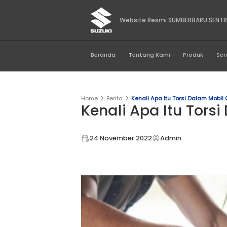
Website Resmi SUM
Beranda
Tentang Kami
Home
Berita
Kenali Apa Itu To
Kenali Apa It
24 November 2022
Admin