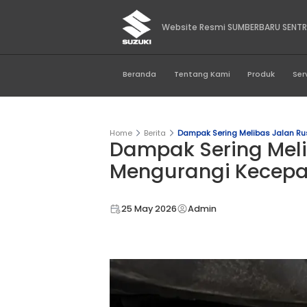
Website Resmi SUM
Beranda
Tentang Kami
Home
Berita
Dampak Sering M
Dampak Serin
Mengurangi 
25 May 2026
Admin