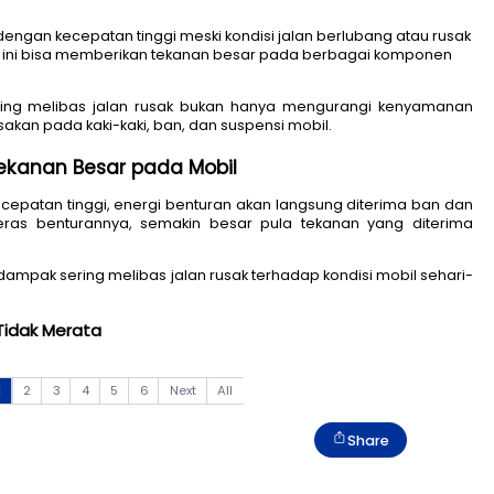
tetap melaju dengan kecepatan tinggi meski kondisi jal
ahal, kebiasaan ini bisa memberikan tekanan besar pa
s, dampak sering melibas jalan rusak bukan hanya 
ercepat kerusakan pada kaki-kaki, ban, dan suspensi m
 Memberi Tekanan Besar pada Mobil