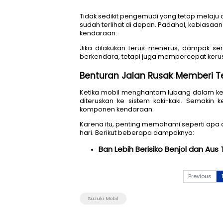
Tidak sedikit pengemudi yang 
sudah terlihat di depan. Pad
kendaraan. 
Jika dilakukan terus-meneru
berkendara, tetapi juga memp
Benturan Jalan Rusak