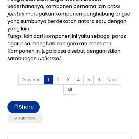
Sederhananya, komponen bernama lain
cross
joint
ini merupakan komponen penghubung engsel
yang sumbunya berdekatan antara satu dengan
yang lain.
Fungsi lain dari komponen ini yaitu sebagai poros
agar bisa menghasilkan gerakan memutar.
Komponen ini juga biasa disebut dengan istilah
sambungan
universal
.
Previous
2
3
4
5
6
Next
1
All
Share
Suzuki Mobil