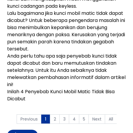
kunci cadangan pada keyless.
Lalu bagaimana jika kunci mobil matic tidak dapat
dicabut? Untuk beberapa pengendara masalah ini
bisa menimbulkan kepanikan dan berujung
menariknya dengan paksa. Kerusakan yang terjadi
pun semakin parah karena tindakan gegabah
tersebut.
Anda perlu tahu apa saja penyebab kunci tidak
dapat dicabut dan baru memutuskan tindakan
setelahnya. Untuk itu Anda sebaiknya tidak
melewatkan pembahasan informatif dalam artikel
ini!
Inilah 4 Penyebab Kunci Mobil Matic Tidak Bisa
Dicabut
Previous
2
3
4
5
Next
All
1