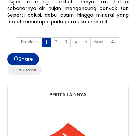
Hujan memang terlihat hanya air, tetapi 
sebenarnya air hujan mengandung banyak zat. 
Seperti polusi, debu, asam, hingga mineral yang 
dapat menempel pada permukaan mobil. 
Previous
2
3
4
5
Next
All
1
Share
Suzuki Mobil
BERITA LAINNYA