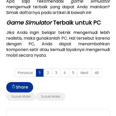
Apa saja rekomendasi 
game simulator 
mengemudi terbaik yang dapat Anda mainkan? 
Simak daftarnya pada artikel di bawah ini!
Game Simulator 
Terbaik untuk PC
Jika Anda ingin belajar teknik mengemudi lebih 
realistis, maka gunakanlah PC. Hal tersebut karena 
dengan PC, Anda dapat menambahkan 
komponen setir atau kemudi layaknya mengemudi 
mobil secara nyata.
Previous
2
3
4
5
Next
All
1
Share
Suzuki Mobil
Suzuki Mobil