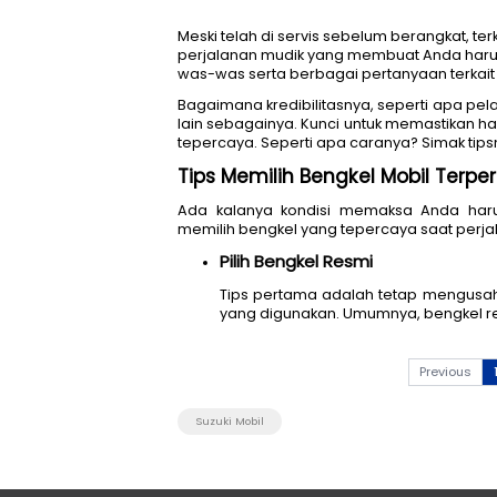
Meski telah di servis sebelum
perjalanan mudik yang membu
was-was serta berbagai pertan
Bagaimana kredibilitasnya, s
lain sebagainya. Kunci untuk
tepercaya. Seperti apa carany
Tips Memilih Bengkel M