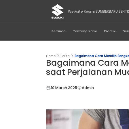
Website Resmi SUM
Beranda
Tentang Kami
Home
Berita
Bagaimana Cara M
Bagaimana Ca
saat Perjala
10 March 2025
Admin