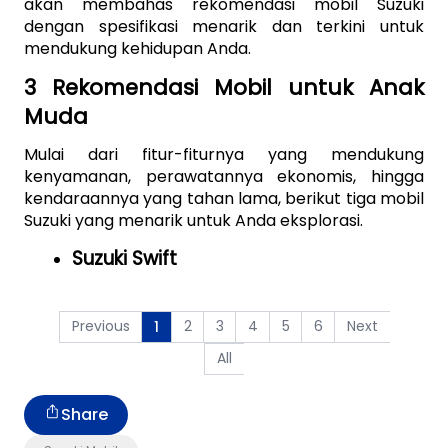
akan membahas rekomendasi mobil Suzuki 
dengan spesifikasi menarik dan terkini untuk 
mendukung kehidupan Anda.
3 Rekomendasi Mobil untuk Anak 
Muda
Mulai dari fitur-fiturnya yang mendukung 
kenyamanan, perawatannya ekonomis, hingga 
kendaraannya yang tahan lama, berikut tiga mobil 
Suzuki yang menarik untuk Anda eksplorasi.
Suzuki Swift
Previous
2
3
4
5
6
Next
1
All
Share